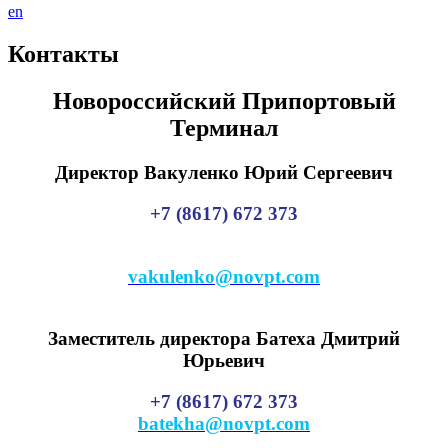
en
Контакты
Новороссийский Припортовый
Терминал
Директор
Вакуленко Юрий Сергеевич
+7 (8617) 672 373
vakulenko@novpt.com
Замеcтитель директора
Батеха Дмитрий
Юрьевич
+7 (8617) 672 373
batekha@novpt.com