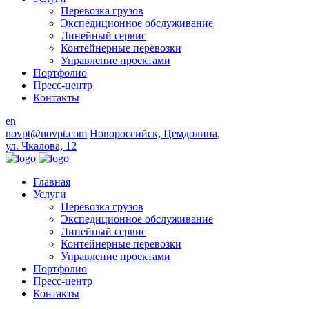
Перевозка грузов
Экспедиционное обслуживание
Линейный сервис
Контейнерные перевозки
Управление проектами
Портфолио
Пресс-центр
Контакты
en
novpt@novpt.com
Новороссийск, Цемдолина,
ул. Чкалова, 12
Главная
Услуги
Перевозка грузов
Экспедиционное обслуживание
Линейный сервис
Контейнерные перевозки
Управление проектами
Портфолио
Пресс-центр
Контакты